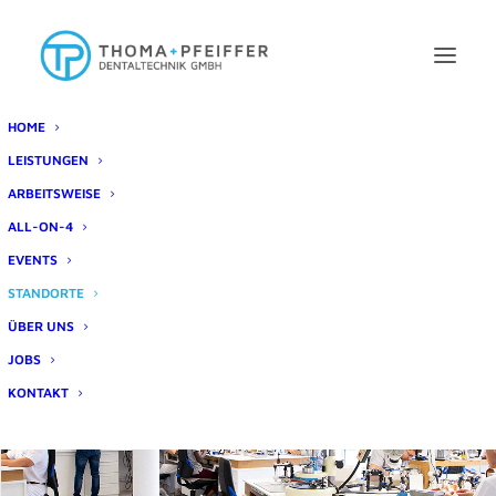
HOME
UNSERE STANDORTE
LEISTUNGEN
ARBEITSWEISE
ALL-ON-4
EVENTS
STANDORTE
ÜBER UNS
JOBS
KONTAKT