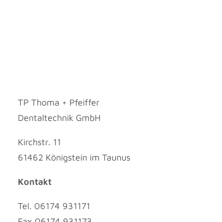
TP Thoma + Pfeiffer
Dentaltechnik GmbH
Kirchstr. 11
61462 Königstein im Taunus
Kontakt
Tel. 06174 931171
Fax 06174 931173